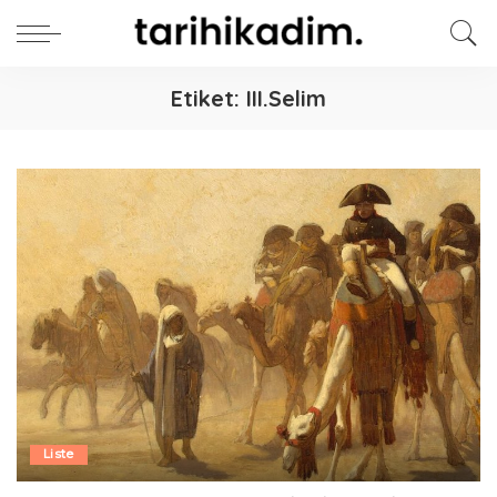
Etiket:
III.Selim
Liste