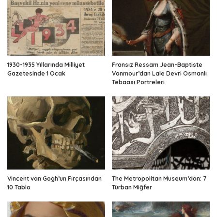
1930-1935 Yıllarında Milliyet
Fransız Ressam Jean-Baptiste
Gazetesinde 1 Ocak
Vanmour’dan Lale Devri Osmanlı
Tebaası Portreleri
Vincent van Gogh’un Fırçasından
The Metropolitan Museum’dan: 7
10 Tablo
Türban Miğfer