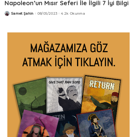
Napoleon’un Mısır Seferi İle İlgili 7 İyi Bilgi
Samet Şahin
08/05/2023
4.2k Okunma
Posted
by