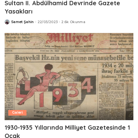
Sultan II. Abdülhamid Devrinde Gazete
Yasakları
Samet Şahin
22/03/2023
2.6k Okunma
Posted
by
Galeri
1930-1935 Yıllarında Milliyet Gazetesinde 1
Ocak