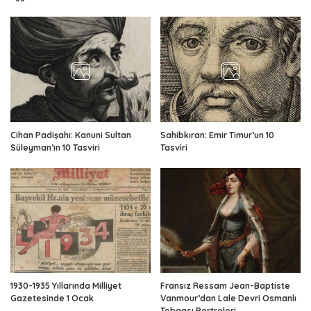
Cihan Padişahı: Kanuni Sultan
Sahibkıran: Emir Timur’un 10
Süleyman’ın 10 Tasviri
Tasviri
1930-1935 Yıllarında Milliyet
Fransız Ressam Jean-Baptiste
Gazetesinde 1 Ocak
Vanmour’dan Lale Devri Osmanlı
Tebaası Portreleri