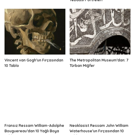
Vincent van Gogh’un Fırçasından
The Metropolitan Museum’dan: 7
10 Tablo
Türban Miğfer
Fransız Ressam William-Adolphe
Neoklasist Ressam John William
Bouguereau’dan 10 Yağlı Boya
Waterhouse’un Fırçasından 10