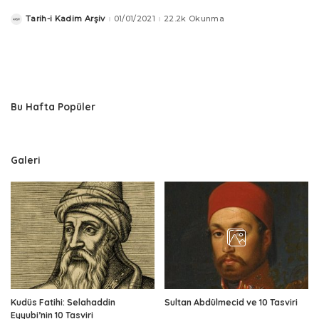
Tarih-i Kadim Arşiv
01/01/2021
22.2k Okunma
Posted
by
Bu Hafta Popüler
Galeri
Kudüs Fatihi: Selahaddin
Sultan Abdülmecid ve 10 Tasviri
Eyyubi’nin 10 Tasviri